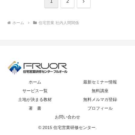
次
1
2
へ
ホーム
住宅営業 社内人間関係
ホーム
最新セミナー情報
サービス一覧
無料講座
土地が決まる教材
無料メルマガ登録
著 書
プロフィール
お問い合わせ
© 2015 住宅営業研修センター.