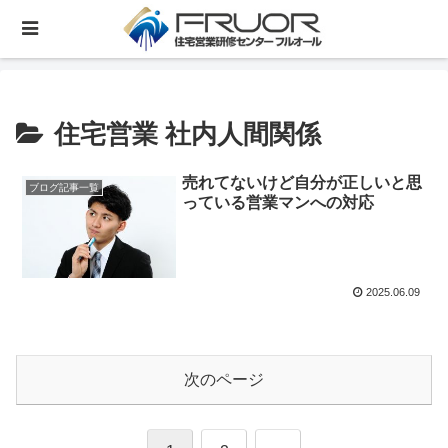
住宅営業 社内人間関係
売れてないけど自分が正しいと思
ブログ記事一覧
っている営業マンへの対応
2025.06.09
次のページ