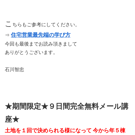
こ
ちらもご参考にしてください。
住宅営業最先端の学び方
⇒
今回も最後までお読み頂きまして
ありがとうございます。
石川智忠
★期間限定★９日間完全無料メール講
座★
土地を１回で決められる様になって
今から年５棟