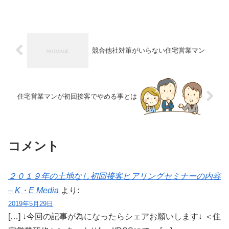
いうことを意識している人も多いのでは
ないでしょうか？
競合他社対策がいらない住宅営業マン
住宅営業マンが初回接客でやめる事とは
コメント
２０１９年の土地なし初回接客ヒアリングセミナーの内容
– K・E Media
より:
2019年5月29日
[…] ↓今回の記事が為になったらシェアお願いします↓ ＜住