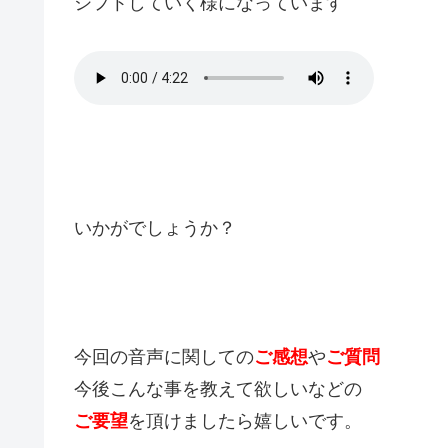
シフトしていく様になっています
いかがでしょうか？
今回の音声に関しての
ご感想
や
ご質問
今後こんな事を教えて欲しいなどの
ご要望
を頂けましたら嬉しいです。