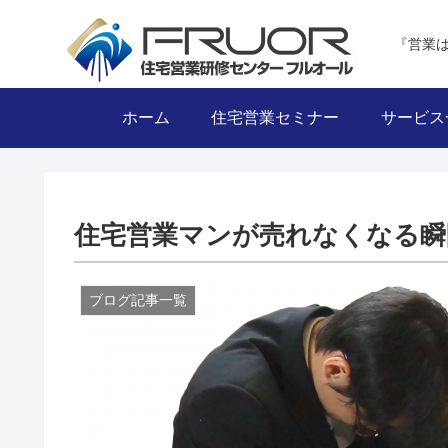
『営業
ホーム
住宅営業セミナー
サービス
住宅営業マンが売れなくなる瞬
ブログ記事一覧