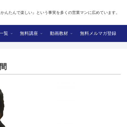
はかんたんで楽しい』という事実を多くの営業マンに広めています。
一覧
無料講座
動画教材
無料メルマガ登録
間