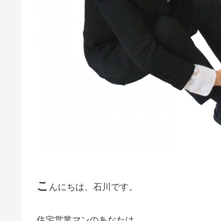
こ
んにちは、石川です。
住宅営業マンのあなたは