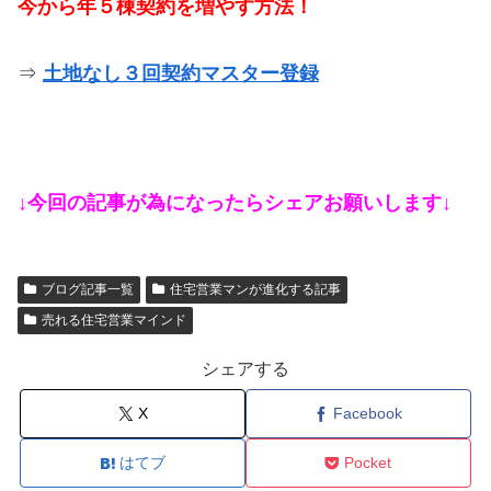
今から年５棟契約を増やす方法！
⇒
土地なし３回契約マスター登録
↓今回の記事が為になったらシェアお願いします↓
ブログ記事一覧
住宅営業マンが進化する記事
売れる住宅営業マインド
シェアする
X
Facebook
はてブ
Pocket