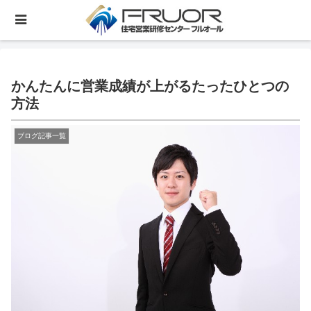
かんたんに営業成績が上がるたったひとつの
方法
ブログ記事一覧