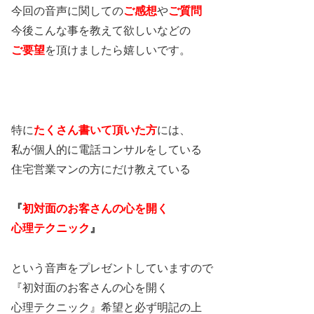
今回の音声に関しての
ご感想
や
ご質問
今後こんな事を教えて欲しいなどの
ご要望
を頂けましたら嬉しいです。
特に
たくさん書いて頂いた方
には、
私が個人的に電話コンサルをしている
住宅営業マンの方にだけ教えている
『
初対面のお客さんの心を開く
心理テクニック
』
という音声をプレゼントしていますので
『初対面のお客さんの心を開く
心理テクニック』希望と必ず明記の上